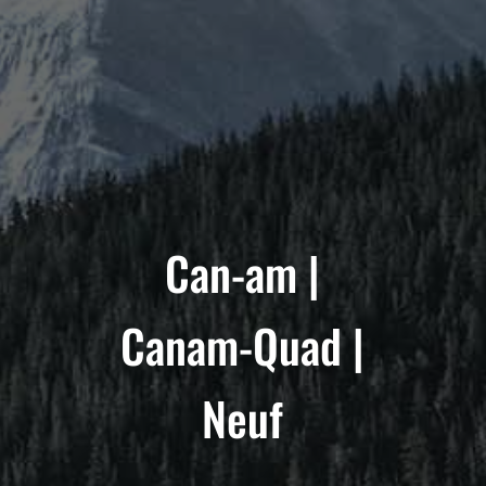
Can-am |
Canam-Quad |
Neuf