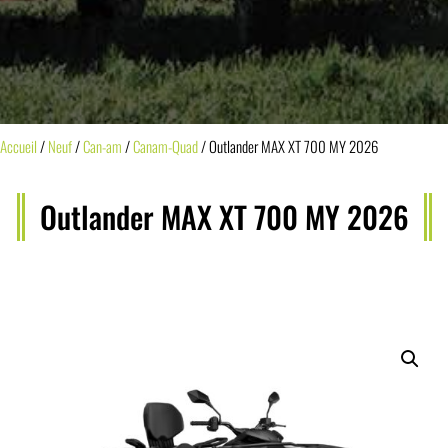
Accueil
/
Neuf
/
Can-am
/
Canam-Quad
/ Outlander MAX XT 700 MY 2026
Outlander MAX XT 700 MY 2026