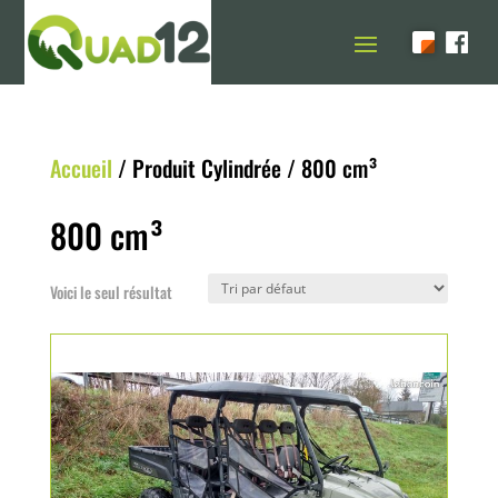
Accueil
/ Produit Cylindrée / 800 cm³
800 cm³
Voici le seul résultat